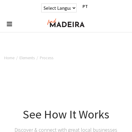
PT
Home
/
Elements
/
Process
See How It Works
Discover & connect with great local businesses