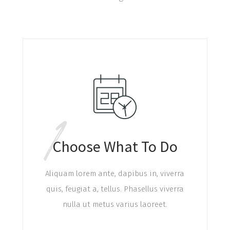
1
Choose What To Do
Aliquam lorem ante, dapibus in, viverra
quis, feugiat a, tellus. Phasellus viverra
nulla ut metus varius laoreet.