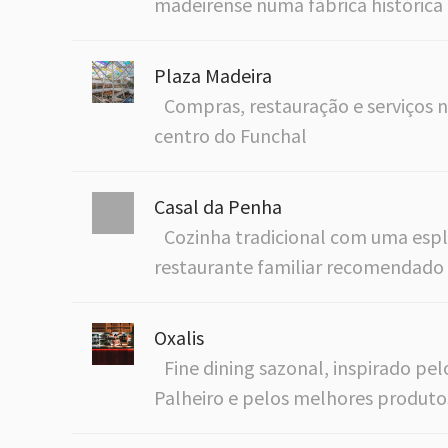
madeirense numa fábrica histórica
Plaza Madeira
Compras, restauração e serviços 
centro do Funchal
Casal da Penha
Cozinha tradicional com uma esp
restaurante familiar recomendado 
Oxalis
Fine dining sazonal, inspirado pel
Palheiro e pelos melhores produto