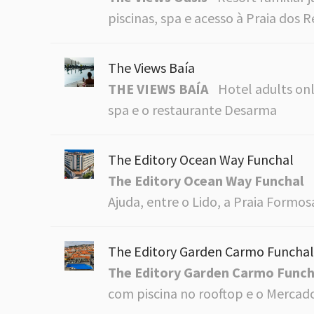
piscinas, spa e acesso à Praia dos R
The Views Baía
THE VIEWS BAÍA
Hotel adults on
spa e o restaurante Desarma
The Editory Ocean Way Funchal
The Editory Ocean Way Funchal
Ajuda, entre o Lido, a Praia Formos
The Editory Garden Carmo Funchal
The Editory Garden Carmo Funch
com piscina no rooftop e o Mercad