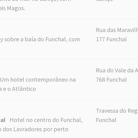
eis Magos.
Rua das Maravilh
ly sobre a baía do Funchal, com
177 Funchal
Rua do Vale da A
Um hotel contemporâneo na
768 Funchal
a e o Atlântico
Travessa do Reg
al
Hotel no centro do Funchal,
Funchal
o dos Lavradores por perto