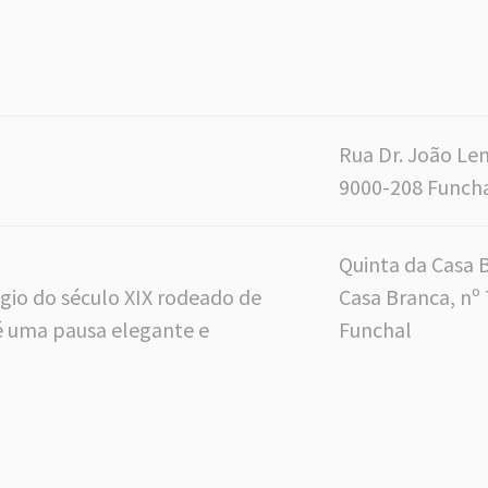
Rua Dr. João Le
9000-208 Funch
Quinta da Casa 
gio do século XIX rodeado de
Casa Branca, nº 
 é uma pausa elegante e
Funchal