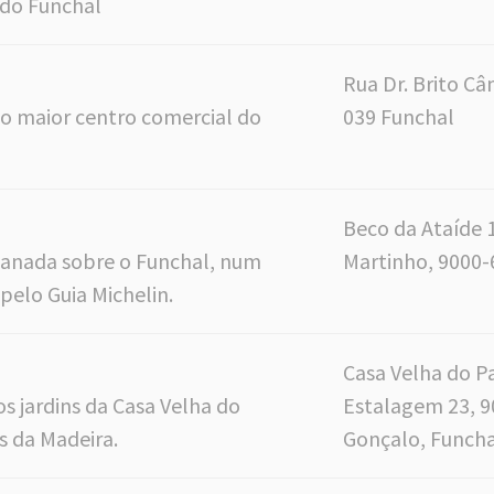
 do Funchal
Rua Dr. Brito Câ
no maior centro comercial do
039 Funchal
Beco da Ataíde 
lanada sobre o Funchal, num
Martinho, 9000-
pelo Guia Michelin.
Casa Velha do Pa
os jardins da Casa Velha do
Estalagem 23, 9
s da Madeira.
Gonçalo, Funcha