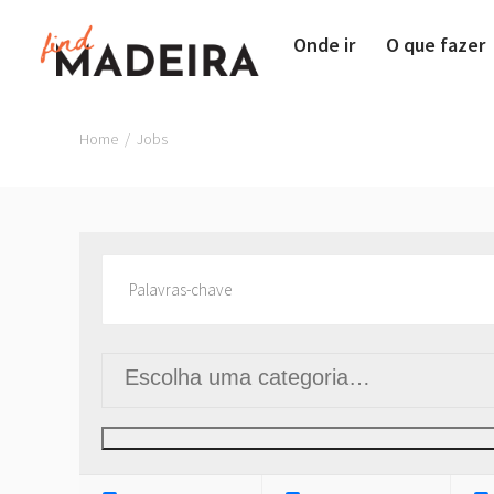
Onde ir
O que fazer
Home
/
Jobs