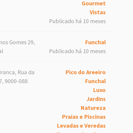
Gourmet
Vistas
Publicado há 10 meses
mos Gomes 29,
Funchal
al
Publicado há 10 meses
Branca, Rua da
Pico do Areeiro
7, 9000-088
Funchal
Luxo
Jardins
Natureza
Praias e Piscinas
Levadas e Veredas