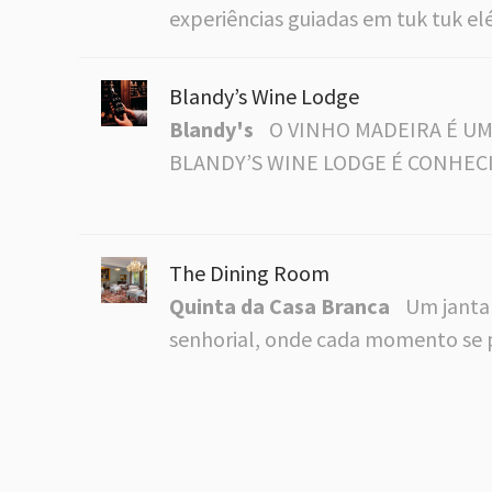
experiências guiadas em tuk tuk elé
Blandy’s Wine Lodge
Blandy's
O VINHO MADEIRA É UM 
BLANDY’S WINE LODGE É CONHECI
The Dining Room
Quinta da Casa Branca
Um janta
senhorial, onde cada momento se 