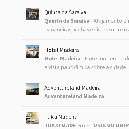
Quinta da Saraiva
Quinta da Saraiva
Alojamento em
bananeiras, vinhas e vistas sobre o
Hotel Madeira
Hotel Madeira
Hotel no centro d
e vista panorâmica sobre a cidade
Adventureland Madeira
Adventureland Madeira
Tukxi Madeira
TUKXI MADEIRA – TURISMO UNI