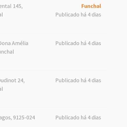
ntal 145,
Funchal
al
Publicado há 4 dias
Dona Amélia
Publicado há 4 dias
unchal
Oudinot 24,
Publicado há 4 dias
al
Magos, 9125-024
Publicado há 4 dias