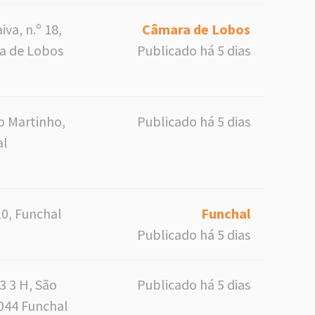
va, n.º 18,
Câmara de Lobos
a de Lobos
Publicado há 5 dias
o Martinho,
Publicado há 5 dias
al
10, Funchal
Funchal
Publicado há 5 dias
3 3 H, São
Publicado há 5 dias
044 Funchal