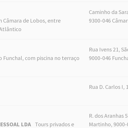
Caminho da Sarai
 Câmara de Lobos, entre
9300-046 Câmar
 Atlântico
Rua Ivens 21, Sã
o Funchal, com piscina no terraço
9000-046 Funch
Rua D. Carlos I, 
R. dos Aranhas 5
PESSOAL LDA
Tours privados e
Martinho, 9000-