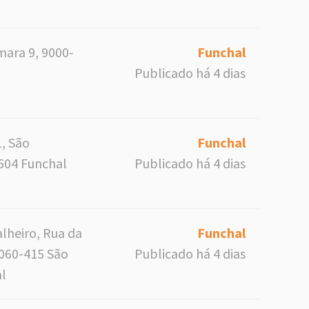
mara 9, 9000-
Funchal
Publicado há 4 dias
1, São
Funchal
604 Funchal
Publicado há 4 dias
lheiro, Rua da
Funchal
060-415 São
Publicado há 4 dias
l