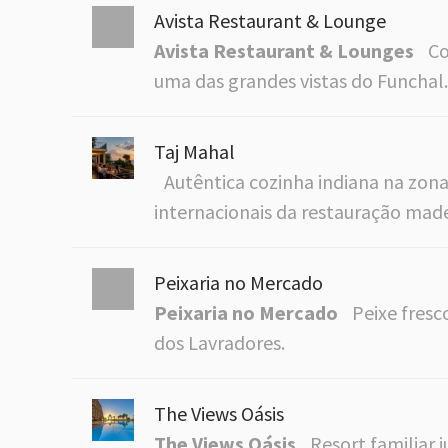
Avista Restaurant & Lounge
Avista Restaurant & Lounges
Co
uma das grandes vistas do Funchal.
Taj Mahal
Autêntica cozinha indiana na zona
internacionais da restauração made
Peixaria no Mercado
Peixaria no Mercado
Peixe fresc
dos Lavradores.
The Views Oásis
The Views Oásis
Resort familiar 