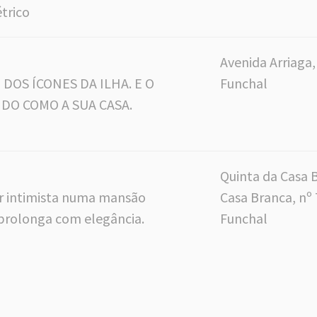
trico
Avenida Arriaga,
DOS ÍCONES DA ILHA. E O
Funchal
DO COMO A SUA CASA.
Quinta da Casa 
r intimista numa mansão
Casa Branca, nº 
prolonga com elegância.
Funchal