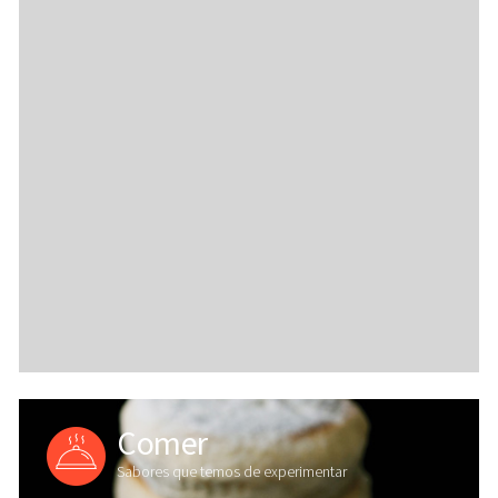
Comer
Sabores que temos de experimentar