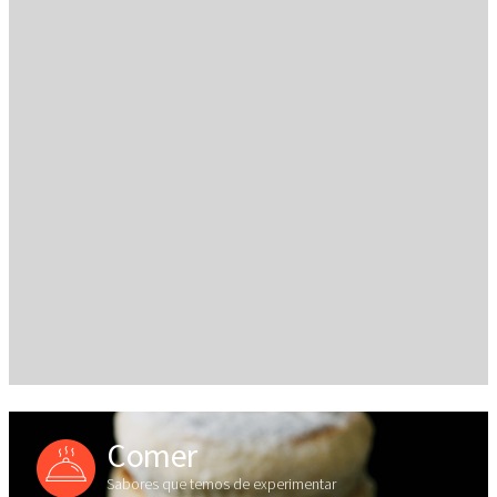
Comer
Sabores que temos de experimentar