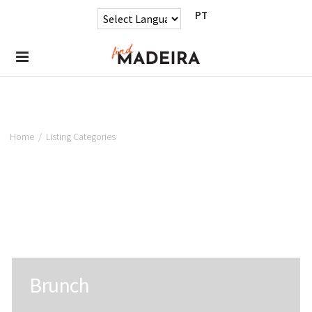
PT
Home
/
Listing Categories
Brunch