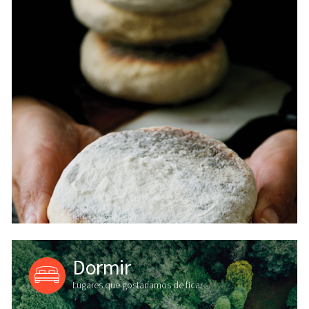
Dormir
Lugares que gostaríamos de ficar