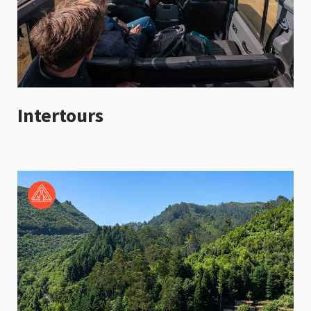
Intertours