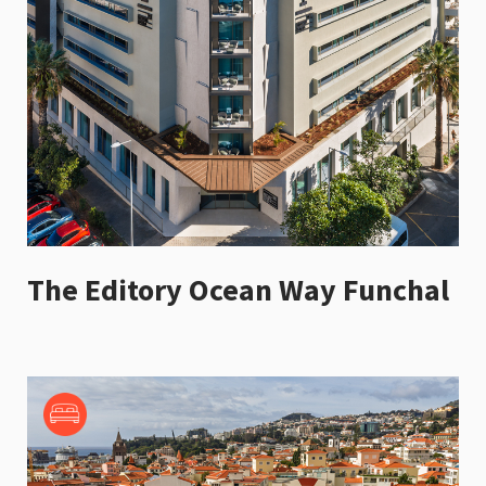
The Editory Ocean Way Funchal