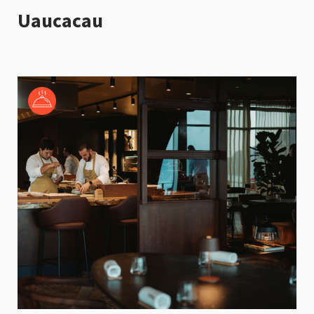
Uaucacau