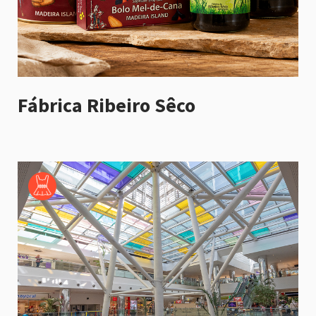
Fábrica Ribeiro Sêco